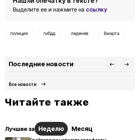
Нашли опечатку в тексте?
Выделите ее и нажмите на
ссылку
полиция
гибдд
леденёв
8марта
Последние новости
Все новости
Читайте также
Неделю
Месяц
Лучшее за
Грайворонцы изучили артефакты