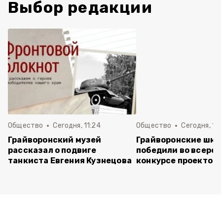
Выбор редакции
Общество
Сегодня, 11:24
Общество
Сегодня, 11:
Грайворонский музей
Грайворонские шко
рассказал о подвиге
победили во всеро
танкиста Евгения Кузнецова
конкурсе проектов