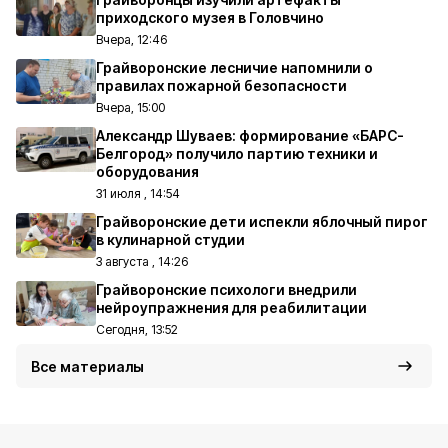
приходского музея в Головчино
Вчера, 12:46
Грайворонские лесничие напомнили о
правилах пожарной безопасности
Вчера, 15:00
Александр Шуваев: формирование «БАРС-
Белгород» получило партию техники и
оборудования
31 июля , 14:54
Грайворонские дети испекли яблочный пирог
в кулинарной студии
3 августа , 14:26
Грайворонские психологи внедрили
нейроупражнения для реабилитации
Сегодня, 13:52
Все материалы