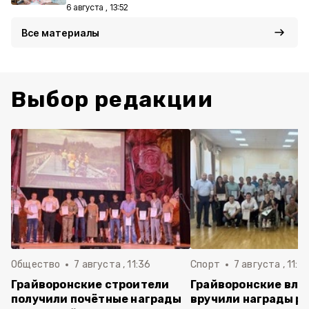
6 августа , 13:52
Все материалы
Выбор редакции
Общество
7 августа , 11:36
Спорт
7 августа , 11:2
Грайворонские строители
Грайворонские вла
получили почётные награды
вручили награды р