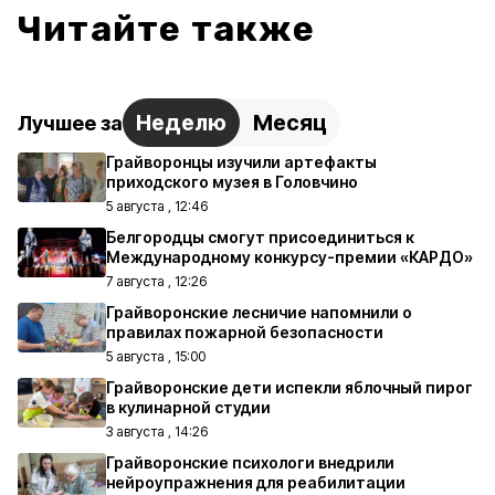
Читайте также
Неделю
Месяц
Лучшее за
Грайворонцы изучили артефакты
приходского музея в Головчино
5 августа , 12:46
Белгородцы смогут присоединиться к
Международному конкурсу-премии «КАРДО»
7 августа , 12:26
Грайворонские лесничие напомнили о
правилах пожарной безопасности
5 августа , 15:00
Грайворонские дети испекли яблочный пирог
в кулинарной студии
3 августа , 14:26
Грайворонские психологи внедрили
нейроупражнения для реабилитации