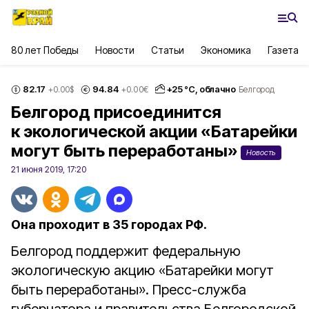
80 лет Победы
Новости
Статьи
Экономика
Газета
82.17
94.84
+
25
°С,
облачно
+0.00
$
+0.00
€
Белгород
Белгород присоединится
к экологической акции «Батарейки
могут быть переработаны»
Новость
21 июня 2019, 17:20
Она проходит в 35 городах РФ.
Белгород поддержит федеральную
экологическую акцию «Батарейки могут
быть переработаны». Пресс-служба