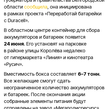
губернатора и правительства Белгородской
области
сообщила
, она инициирована
в рамках проекта «Переработай батарейки
с Duracell».
В областном центре контейнер для сбора
аккумуляторов и батареек появится
24 июня
. Его установят на парковке
в районе улицы Королёва недалеко
от гипермаркета «Линия» и кинотеатра
«Русич».
Вместимость бокса составляет
6–7 тонн
.
Все желающие смогут сдать
неограниченное количество аккумуляторов
и батареек. После окончания акции
собранные элементы питания будут
отправлены на завод «Мегаполисресурс»