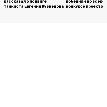
рассказал о подвиге
победили во всеро
танкиста Евгения Кузнецова
конкурсе проектов