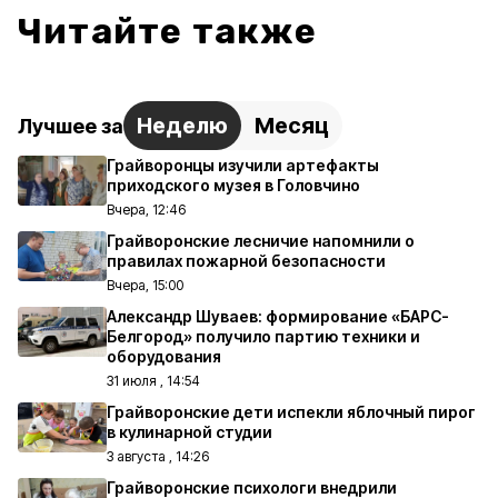
Читайте также
Неделю
Месяц
Лучшее за
Грайворонцы изучили артефакты
приходского музея в Головчино
Вчера, 12:46
Грайворонские лесничие напомнили о
правилах пожарной безопасности
Вчера, 15:00
Александр Шуваев: формирование «БАРС-
Белгород» получило партию техники и
оборудования
31 июля , 14:54
Грайворонские дети испекли яблочный пирог
в кулинарной студии
3 августа , 14:26
Грайворонские психологи внедрили