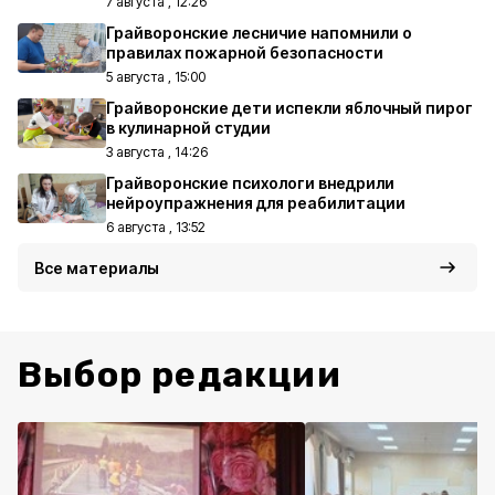
7 августа , 12:26
Грайворонские лесничие напомнили о
правилах пожарной безопасности
5 августа , 15:00
Грайворонские дети испекли яблочный пирог
в кулинарной студии
3 августа , 14:26
Грайворонские психологи внедрили
нейроупражнения для реабилитации
6 августа , 13:52
Все материалы
Выбор редакции