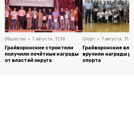
Общество
7 августа , 11:36
Спорт
7 августа , 11:2
Грайворонские строители
Грайворонские вла
получили почётные награды
вручили награды р
от властей округа
спорта