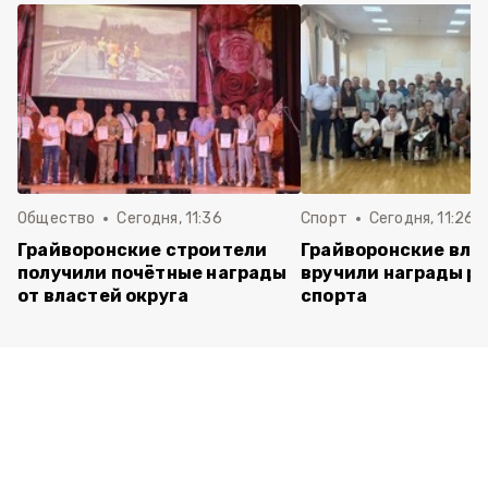
Общество
Сегодня, 11:36
Спорт
Сегодня, 11:26
Грайворонские строители
Грайворонские вла
получили почётные награды
вручили награды р
от властей округа
спорта