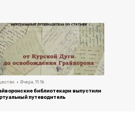
щество
Вчера, 11:16
айворонские библиотекари выпустили
ртуальный путеводитель