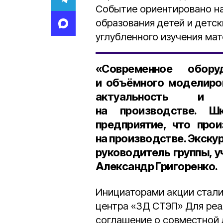
Событие ориентировано на
образования детей и детск
углубленного изучения ма
«Современное обору
и объёмного моделиро
актуальность и в
на производстве. Ш
предприятие, что про
на производстве. Экскур
руководитель группы, 
Александр Григоренко
.
Инициаторами акции стали
центра «3Д СТЭП» Для реа
соглашение о совместной