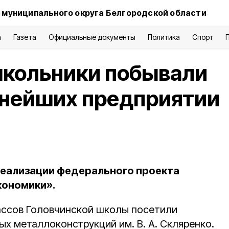
 муниципального округа Белгородской области
а
Газета
Официальные документы
Политика
Спорт
школьники побывали
пнейших предприятии
реализации федерального проекта
кономики».
ссов Головчинской школы посетили
х металлоконструкций им. В. А. Скляренко.