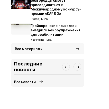
Белгородцы смогут
присоединиться к
Международному конкурсу-
премии «КАРДО»
Вчера, 12:26
Грайворонские психологи
внедрили нейроупражнения
для реабилитации
6 августа , 13:52
Все материалы
Последние
новости
Все новости