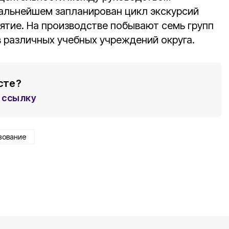
дальнейшем запланирован цикл экскурсий
тие. На производстве побывают семь групп
 различных учебных учреждений округа.
сте?
ссылку
зование