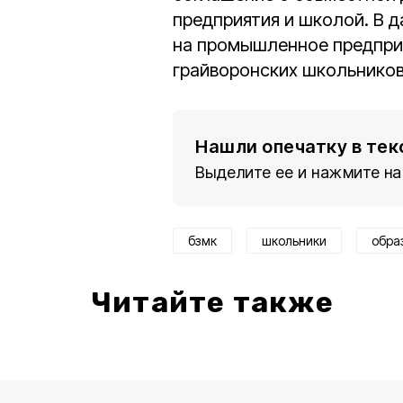
предприятия и школой. В 
на промышленное предприя
грайворонских школьников
Нашли опечатку в тек
Выделите ее и нажмите на
бзмк
школьники
обра
Читайте также