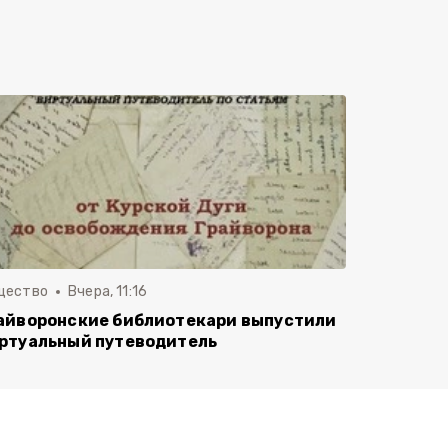
щество
Вчера, 11:16
айворонские библиотекари выпустили
ртуальный путеводитель