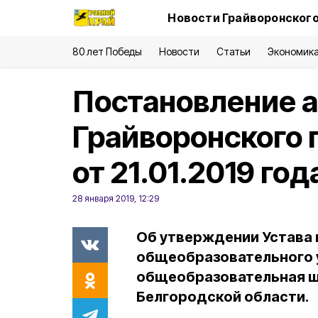
Новости Грайворонского
80 лет Победы
Новости
Статьи
Экономик
Постановление 
Грайворонского 
от 21.01.2019 го
28 января 2019, 12:29
Об утверждении Устава
общеобразовательного 
общеобразовательная ш
Белгородской области.