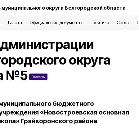
 муниципального округа Белгородской области
а
Газета
Официальные документы
Политика
Спорт
администрации
городского округа
да №5
Новость
 муниципального бюджетного
учреждения «Новостроевская основная
кола» Грайворонского района