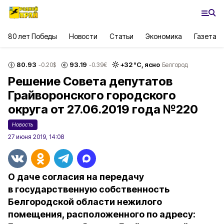
80 лет Победы
Новости
Статьи
Экономика
Газета
80.93
93.19
+
32
°С,
ясно
-0.20
$
-0.39
€
Белгород
Решение Совета депутатов
Грайворонского городского
округа от 27.06.2019 года №220
Новость
27 июня 2019, 14:08
О даче согласия на передачу
в государственную собственность
Белгородской области нежилого
помещения, расположенного по адресу: