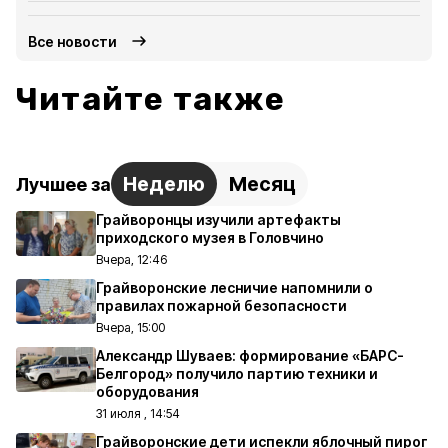
Все новости
Читайте также
Неделю
Месяц
Лучшее за
Грайворонцы изучили артефакты
приходского музея в Головчино
Вчера, 12:46
Грайворонские лесничие напомнили о
правилах пожарной безопасности
Вчера, 15:00
Александр Шуваев: формирование «БАРС-
Белгород» получило партию техники и
оборудования
31 июля , 14:54
Грайворонские дети испекли яблочный пирог