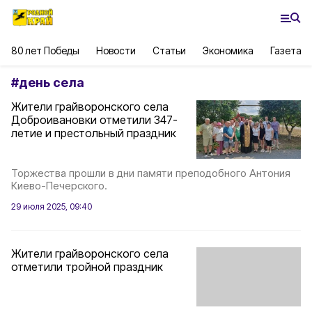
80 лет Победы
Новости
Статьи
Экономика
Газета
#
день села
Жители грайворонского села
Доброивановки отметили 347-
летие и престольный праздник
Торжества прошли в дни памяти преподобного Антония
Киево-Печерского.
29 июля 2025, 09:40
Жители грайворонского села
отметили тройной праздник