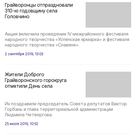
Грайворонцы отпраздновали
310-ю годовщину села
Головчино
Акция включила проведение IV межрайонного фестиваля
народного творчества «Успенская ярмарка» и фестиваля
народного творчества «Славяне».
2 сентября 2019, 13:03
Жители Доброго
Грайворонского горокруга
отметили День села
Их поздравили председатель Совета депутатов Виктор
Горбань и глава территориальной администрации
Людмила Четвергова.
25 июля 2019, 10:52