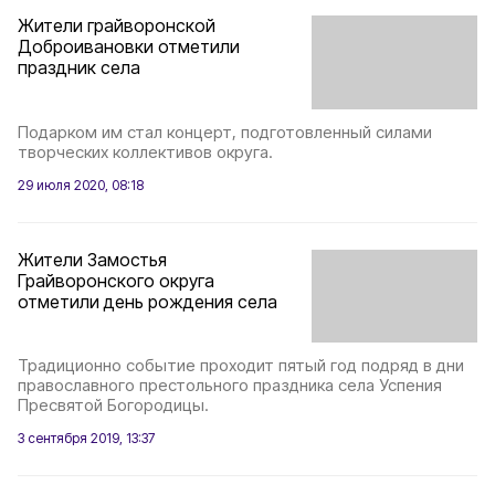
Жители грайворонской
Доброивановки отметили
праздник села
Подарком им стал концерт, подготовленный силами
творческих коллективов округа.
29 июля 2020, 08:18
Жители Замостья
Грайворонского округа
отметили день рождения села
Традиционно событие проходит пятый год подряд в дни
православного престольного праздника села Успения
Пресвятой Богородицы.
3 сентября 2019, 13:37