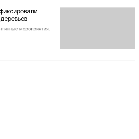
афиксировали
 деревьев
нтинные мероприятия.