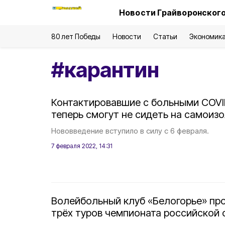
Новости Грайворонского
80 лет Победы
Новости
Статьи
Экономик
#
карантин
Контактировавшие с больными COVI
теперь смогут не сидеть на самоиз
Нововведение вступило в силу с 6 февраля.
7 февраля 2022, 14:31
Волейбольный клуб «Белогорье» пр
трёх туров чемпионата российской 