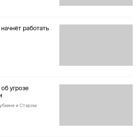
 начнёт работать
об угрозе
и
Губкине и Старом