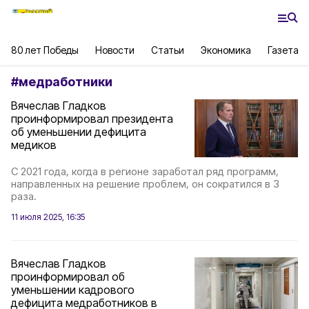
80 лет Победы
Новости
Статьи
Экономика
Газета
#
медработники
Вячеслав Гладков
проинформировал президента
об уменьшении дефицита
медиков
С 2021 года, когда в регионе заработал ряд программ,
направленных на решение проблем, он сократился в 3
раза.
11 июля 2025, 16:35
Вячеслав Гладков
проинформировал об
уменьшении кадрового
дефицита медработников в