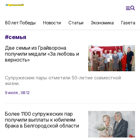
80 лет Победы
Новости
Статьи
Экономика
Газета
#
семья
Две семьи из Грайворона
получили медали «За любовь и
верность»
Супружеские пары отметили 50-летие совместной
жизни.
9 июля , 08:12
Более 1100 супружеских пар
получили выплаты к юбилеям
брака в Белгородской области