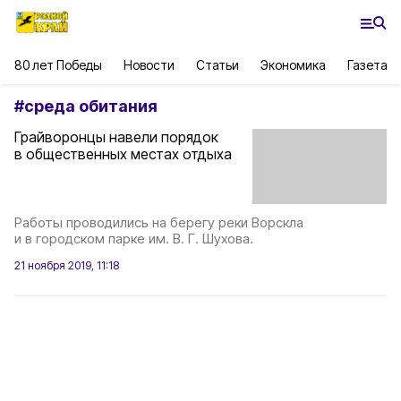
80 лет Победы
Новости
Статьи
Экономика
Газета
#
среда обитания
Грайворонцы навели порядок
в общественных местах отдыха
Работы проводились на берегу реки Ворскла
и в городском парке им. В. Г. Шухова.
21 ноября 2019, 11:18