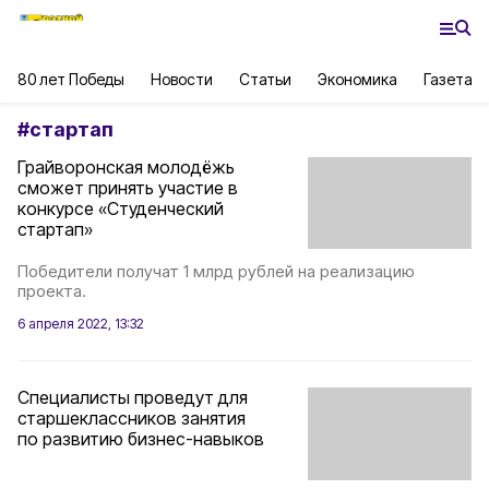
80 лет Победы
Новости
Статьи
Экономика
Газета
#
стартап
Грайворонская молодёжь
сможет принять участие в
конкурсе «Студенческий
стартап»
Победители получат 1 млрд рублей на реализацию
проекта.
6 апреля 2022, 13:32
Специалисты проведут для
старшеклассников занятия
по развитию бизнес-навыков