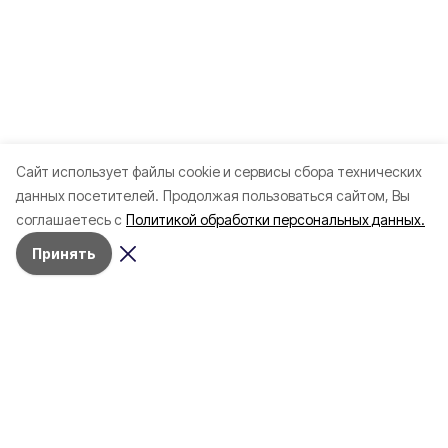
Cайт использует файлы cookie и сервисы сбора технических
данных посетителей.
Продолжая пользоваться сайтом, Вы
соглашаетесь с
Политикой обработки персональных данных.
Принять
Разделы
80 лет Победы
Новости
Статьи
Экономика
Газета