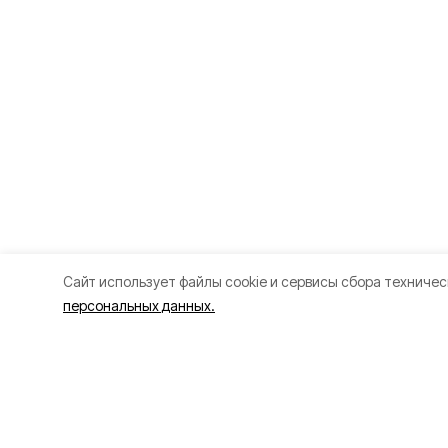
Cайт использует файлы cookie и сервисы сбора техничес
персональных данных.
Разделы
О прое