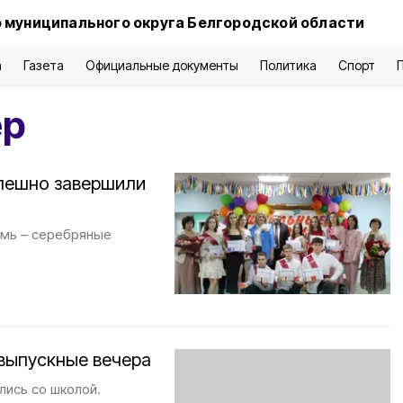
 муниципального округа Белгородской области
а
Газета
Официальные документы
Политика
Спорт
ер
пешно завершили
емь – серебряные
 выпускные вечера
лись со школой.