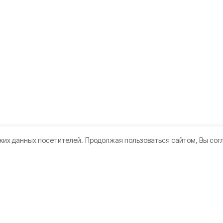
ких данных посетителей.
Продолжая пользоваться сайтом, Вы сог
кте
Мы в соцсетях