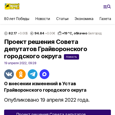
80 лет Победы
Новости
Статьи
Экономика
Газета
82.17
94.84
+
19
°С,
облачно
+0.00
$
+0.00
€
Белгород
Проект решения Совета
депутатов Грайворонского
городского округа
Новость
19 апреля 2022, 09:28
О внесении изменений в Устав
Грайворонского городского округа
Опубликовано 19 апреля 2022 года.
Проект решения Совета депутатов