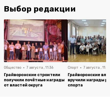
Выбор редакции
Общество
7 августа , 11:36
Спорт
7 августа , 11:2
Грайворонские строители
Грайворонские вла
получили почётные награды
вручили награды р
от властей округа
спорта