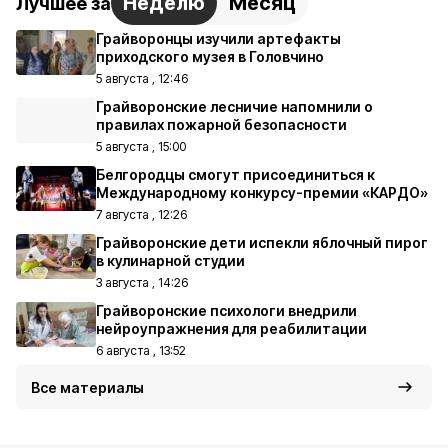
Неделю
Месяц
Лучшее за
Грайворонцы изучили артефакты
приходского музея в Головчино
5 августа , 12:46
Грайворонские лесничие напомнили о
правилах пожарной безопасности
5 августа , 15:00
Белгородцы смогут присоединиться к
Международному конкурсу-премии «КАРДО»
7 августа , 12:26
Грайворонские дети испекли яблочный пирог
в кулинарной студии
3 августа , 14:26
Грайворонские психологи внедрили
нейроупражнения для реабилитации
6 августа , 13:52
Все материалы