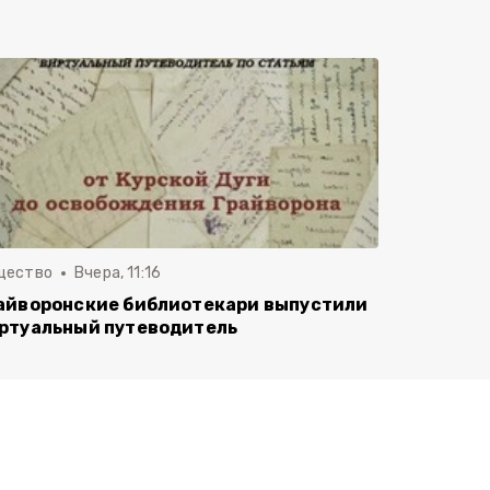
щество
Вчера, 11:16
айворонские библиотекари выпустили
ртуальный путеводитель