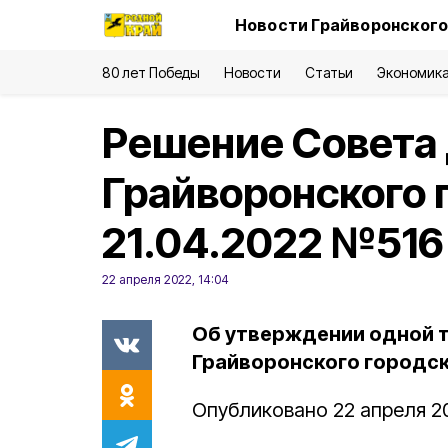
Новости Грайворонского
80 лет Победы
Новости
Статьи
Экономик
Решение Совета
Грайворонского г
21.04.2022 №516
22 апреля 2022, 14:04
Об утверждении одной 
Грайворонского городск
Опубликовано 22 апреля 20