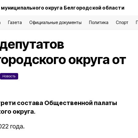
 муниципального округа Белгородской области
а
Газета
Официальные документы
Политика
Спорт
 депутатов
ородского округа от
Новость
трети состава Общественной палаты
ого округа.
22 года.