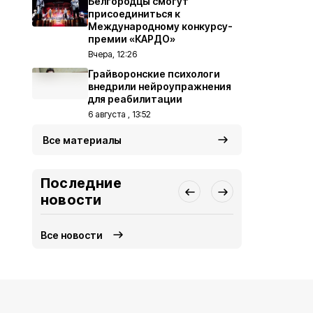
Белгородцы смогут
присоединиться к
Международному конкурсу-
премии «КАРДО»
Вчера, 12:26
Грайворонские психологи
внедрили нейроупражнения
для реабилитации
6 августа , 13:52
Все материалы
Последние
новости
Все новости