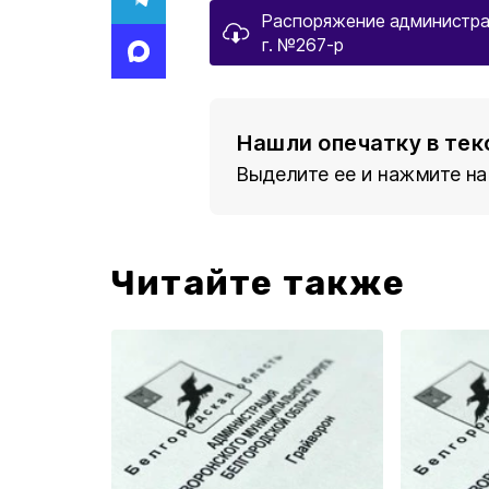
Распоряжение администрац
г. №267-р
Нашли опечатку в тек
Выделите ее и нажмите на
Читайте также