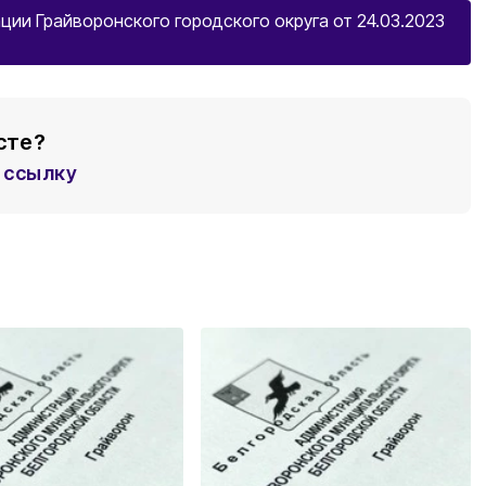
ии Грайворонского городского округа от 24.03.2023
сте?
ссылку