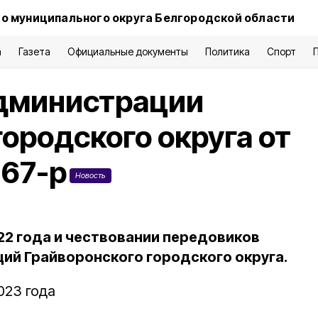
о муниципального округа Белгородской области
а
Газета
Официальные документы
Политика
Спорт
дминистрации
ородского округа от
267-р
Новость
22 года и чествовании передовиков
ций Грайворонского городского округа.
023 года