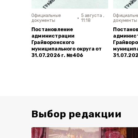
Официальные
5 августа ,
Официальн
документы
11:18
документы
Постановление
Постано
администрации
админис
Грайворонского
Грайворо
муниципального округа от
муниципа
31.07.2026 г. №406
31.07.20
Выбор редакции