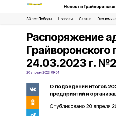
Новости Грайворонског
80 лет Победы
Новости
Статьи
Экономик
Распоряжение а
Грайворонского г
24.03.2023 г. №
20 апреля 2023, 09:04
О подведении итогов 20
предприятий и организа
Опубликовано 20 апреля 2