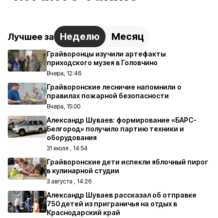
Неделю
Месяц
Лучшее за
Грайворонцы изучили артефакты
приходского музея в Головчино
Вчера, 12:46
Грайворонские лесничие напомнили о
правилах пожарной безопасности
Вчера, 15:00
Александр Шуваев: формирование «БАРС-
Белгород» получило партию техники и
оборудования
31 июля , 14:54
Грайворонские дети испекли яблочный пирог
в кулинарной студии
3 августа , 14:26
Александр Шуваев рассказал об отправке
750 детей из приграничья на отдых в
Краснодарский край