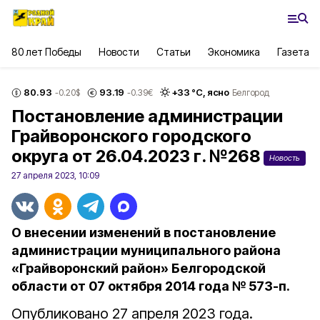
80 лет Победы
Новости
Статьи
Экономика
Газета
80.93
93.19
+
33
°С,
ясно
-0.20
$
-0.39
€
Белгород
Постановление администрации
Грайворонского городского
округа от 26.04.2023 г. №268
Новость
27 апреля 2023, 10:09
О внесении изменений в постановление
администрации муниципального района
«Грайворонский район» Белгородской
области от 07 октября 2014 года № 573-п.
Опубликовано 27 апреля 2023 года.