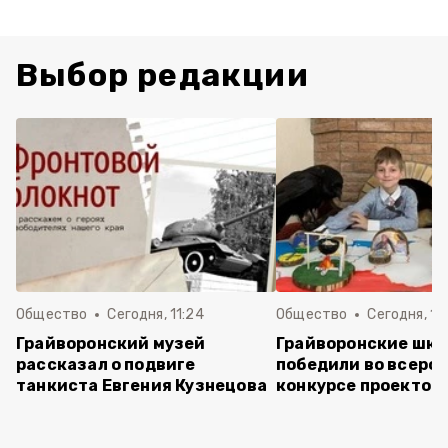
Выбор редакции
Общество
Сегодня, 11:24
Общество
Сегодня, 11:
Грайворонский музей
Грайворонские шко
рассказал о подвиге
победили во всеро
танкиста Евгения Кузнецова
конкурсе проектов