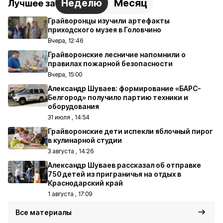
Неделю
Месяц
Лучшее за
Грайворонцы изучили артефакты
приходского музея в Головчино
Вчера, 12:46
Грайворонские лесничие напомнили о
правилах пожарной безопасности
Вчера, 15:00
Александр Шуваев: формирование «БАРС-
Белгород» получило партию техники и
оборудования
31 июля , 14:54
Грайворонские дети испекли яблочный пирог
в кулинарной студии
3 августа , 14:26
Александр Шуваев рассказал об отправке
750 детей из приграничья на отдых в
Краснодарский край
1 августа , 17:09
Все материалы