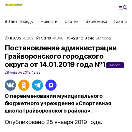
80 лет Победы
Новости
Статьи
Экономика
Газета
80.93
93.19
+
28
°С,
ясно
-0.20
$
-0.39
€
Белгород
Постановление администрации
Грайворонского городского
округа от 14.01.2019 года №1
Новость
28 января 2019, 12:23
О переименовании муниципального
бюджетного учреждения «Спортивная
школа Грайворонского района».
Опубликовано 28 января 2019 года.