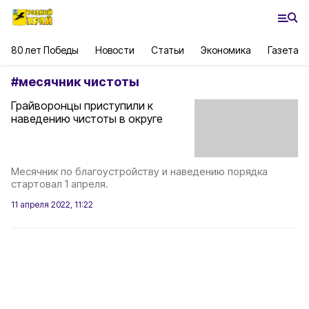
80 лет Победы
Новости
Статьи
Экономика
Газета
#
месячник чистоты
Грайворонцы приступили к
наведению чистоты в округе
Месячник по благоустройству и наведению порядка
стартовал 1 апреля.
11 апреля 2022, 11:22