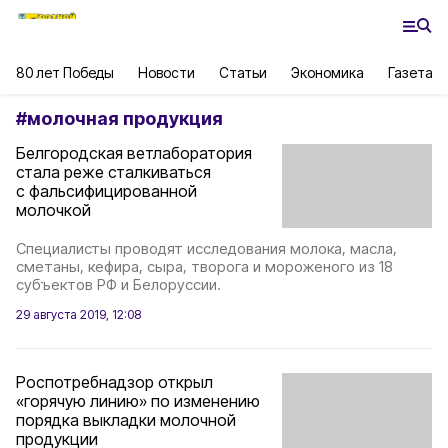
80 лет Победы
Новости
Статьи
Экономика
Газета
#
молочная продукция
Белгородская ветлаборатория
стала реже сталкиваться
с фальсифицированной
молочкой
Специалисты проводят исследования молока, масла,
сметаны, кефира, сыра, творога и мороженого из 18
субъектов РФ и Белоруссии.
29 августа 2019, 12:08
Роспотребнадзор открыл
«горячую линию» по изменению
порядка выкладки молочной
продукции